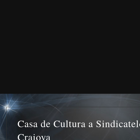
Casa de Cultura a Sindicatel
Craiova