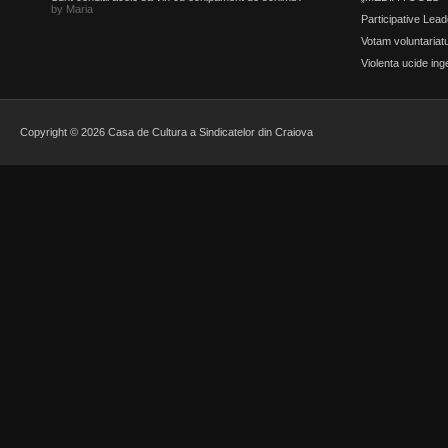
by Maria
Participative Lead
Votam voluntariatu
Violenta ucide inge
Copyright © 2026 Casa de Cultura a Sindicatelor din Craiova