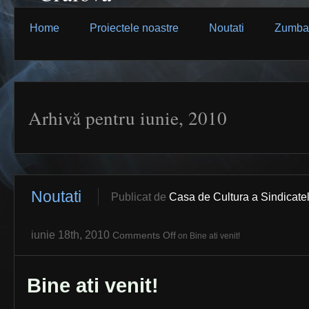
Home
Proiectele noastre
Noutati
Zumba
Arhivă pentru iunie, 2010
Noutati
Publicat de
Casa de Cultura a Sindicatel
iunie 18th, 2010
Comments Off
on Bine ati venit!
Bine ati venit!